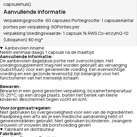
capsulehuls).
Aanvullende informatie
Verpakkingsgrootte: 60 capsules Portiegrootte: 1 capsuleAantal
porties per verpakking: 60Porties per
verpakking:Voedingswaarde: 1 capsule % RWS Co-enzymQ-10
(Ubiquinon) 80 mg*
Aanbevolen inname
Neem eenmaal daags 1 capsule na de maaltijd.
Aanvullende informatie:
De aanbevolen dagelijkse portie niet overschrijden. Het
voedingssupplement mag niet worden gebruikt als vervanging
(substituut) voor een gevarieerde voeding. Een evenwichtige
voeding en een gezonde levensstijl zijn belangrijk voor het
functioneren van het menselijk lichaam.
Bewaren:
Bewaren in een goed gesloten verpakking, bij kamertemperatuur
15-25°C, op een droge plaats, buiten het bereik van kleine
kinderen. Beschermen tegen vocht en licht.
Voorzorgsmaatregelen:
Niet gebruiken bij overgevoeligheid voor een van de ingrediënten.
Raadpleeg een arts als je een medische aandoening hebt of
geneesmiddelen gebruikt. Niet gebruiken bij kinderen, zwangere
vrouwen of vrouwen die borstvoeding geven.
Fabrikant en distributeur
Fabrikant: