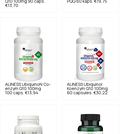
Q10 100mg 90 caps.
PQQ 60 kaps.
€19,75
€13,70
ALINESS
UbiquinoN Co-
ALINESS
Ubiquinol
enzym Q10 100mg
Koenzym Q10 100mg
100 caps.
€13,94
60 capsules.
€30,22