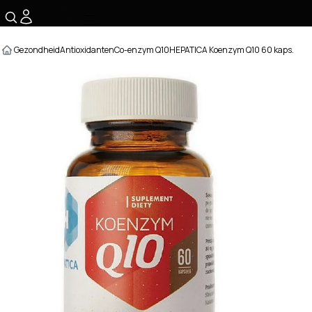
☰
Gezondheid
Antioxidanten
Co-enzym Q10
HEPATICA Koenzym Q10 60 kaps.