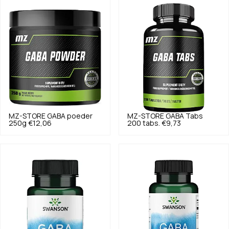
MZ-STORE
GABA poeder
MZ-STORE
GABA Tabs
250g
€12,06
200 tabs.
€9,73