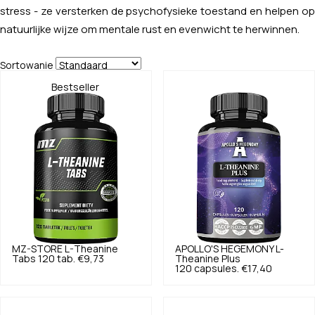
stress - ze versterken de psychofysieke toestand en helpen op
natuurlijke wijze om mentale rust en evenwicht te herwinnen.
Sortowanie
Bestseller
MZ-STORE
L-Theanine
APOLLO'S HEGEMONY
L-
Tabs 120 tab.
€9,73
Theanine Plus
120 capsules.
€17,40