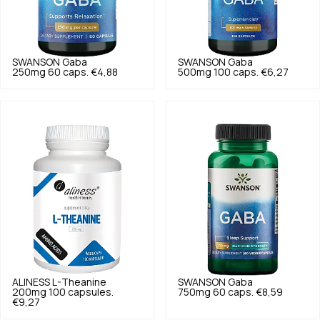
SWANSON
Gaba
SWANSON
Gaba
250mg 60 caps.
€4,88
500mg 100 caps.
€6,27
ALINESS
L-Theanine
SWANSON
Gaba
200mg 100 capsules.
750mg 60 caps.
€8,59
€9,27