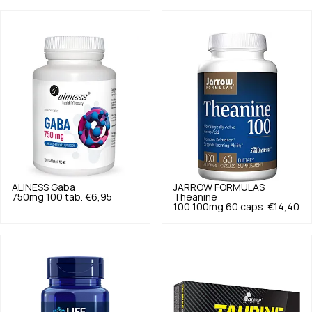
ALINESS
Gaba
JARROW FORMULAS
750mg 100 tab.
€6,95
Theanine
100 100mg 60 caps.
€14,40