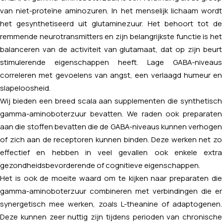
van niet-proteïne aminozuren. In het menselijk lichaam wordt
het gesynthetiseerd uit glutaminezuur. Het behoort tot de
remmende neurotransmitters en zijn belangrijkste functie is het
balanceren van de activiteit van glutamaat, dat op zijn beurt
stimulerende eigenschappen heeft. Lage GABA-niveaus
correleren met gevoelens van angst, een verlaagd humeur en
slapeloosheid.
Wij bieden een breed scala aan supplementen die synthetisch
gamma-aminoboterzuur bevatten. We raden ook preparaten
aan die stoffen bevatten die de GABA-niveaus kunnen verhogen
of zich aan de receptoren kunnen binden. Deze werken net zo
effectief en hebben in veel gevallen ook enkele extra
gezondheidsbevorderende of cognitieve eigenschappen.
Het is ook de moeite waard om te kijken naar preparaten die
gamma-aminoboterzuur combineren met verbindingen die er
synergetisch mee werken, zoals L-theanine of adaptogenen.
Deze kunnen zeer nuttig zijn tijdens perioden van chronische