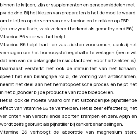
binnen te krijgen, zijn er supplementen en geneesmiddelen met
pyridoxine. Bij het kiezen van preparaten is het de moeite waard
om te letten op de vorm van de vitamine en te mikken op P5P
(co-enzymatisch, vaak verkeerd herkend als gemethyleerd B6).
Vitamine B6 voor wat het helpt
Vitamine B6 helpt hart- en vaatziekten voorkomen, dankzij het
vermogen om het homocysteïnegehalte te verlagen (een eiwit
dat een van de belangrijkste risicofactoren voor hartziekten is).
Daarnaast versterkt het ook de immuniteit van het lichaam,
speelt het een belangrijke rol bij de vorming van antilichamen,
neemt het deel aan het hematopoëtische proces en helpt het
in het bijzonder bij de productie van rode bloedcellen.
Het is ook de moeite waard om het uitzonderlijke pijnstillende
effect van vitamine B6 te vermelden. Het is zeer effectief bij het
verlichten van verschillende soorten krampen en zenuwpijn en
wordt zelfs gebruikt als pijnstiller bij kankerbehandelingen.
Vitamine B6 verhoogt de absorptie van magnesium sterk,