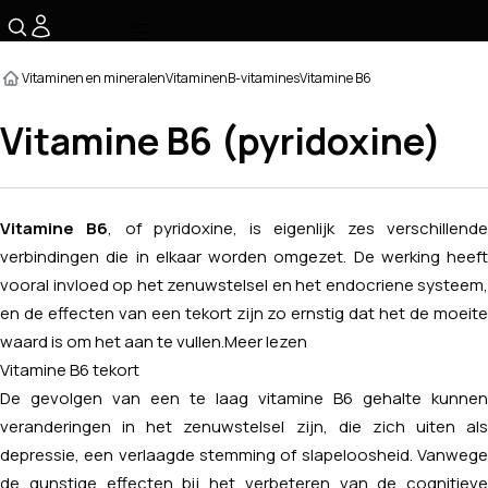
☰
Vitaminen en mineralen
Vitaminen
B-vitamines
Vitamine B6
Vitamine B6 (pyridoxine)
Vitamine B6
, of pyridoxine, is eigenlijk zes verschillend
verbindingen die in elkaar worden omgezet. De werking heeft
vooral invloed op het zenuwstelsel en het endocriene systeem,
en de effecten van een tekort zijn zo ernstig dat het de moeite
waard is om het aan te vullen.
Meer lezen
Vitamine B6 tekort
De gevolgen van een te laag vitamine B6 gehalte kunnen
veranderingen in het zenuwstelsel zijn, die zich uiten als
depressie, een verlaagde stemming of slapeloosheid. Vanwege
de gunstige effecten bij het verbeteren van de cognitieve