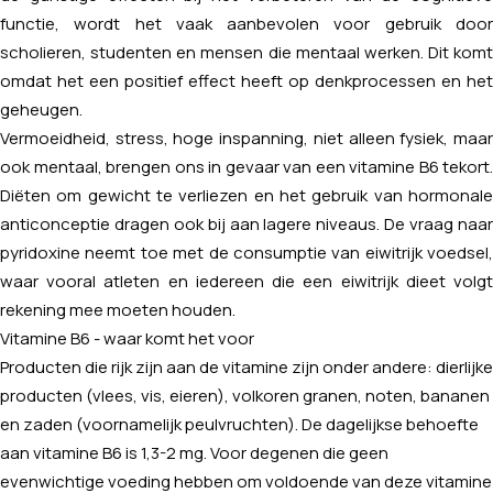
functie, wordt het vaak aanbevolen voor gebruik door
scholieren, studenten en mensen die mentaal werken. Dit komt
omdat het een positief effect heeft op denkprocessen en het
geheugen.
Vermoeidheid, stress, hoge inspanning, niet alleen fysiek, maar
ook mentaal, brengen ons in gevaar van een vitamine B6 tekort.
Diëten om gewicht te verliezen en het gebruik van hormonale
anticonceptie dragen ook bij aan lagere niveaus. De vraag naar
pyridoxine neemt toe met de consumptie van eiwitrijk voedsel,
waar vooral atleten en iedereen die een eiwitrijk dieet volgt
rekening mee moeten houden.
Vitamine B6 - waar komt het voor
Producten die rijk zijn aan de vitamine zijn onder andere: dierlijke
producten (vlees, vis, eieren), volkoren granen, noten, bananen
en zaden (voornamelijk peulvruchten). De dagelijkse behoefte
aan vitamine B6 is 1,3-2 mg. Voor degenen die geen
evenwichtige voeding hebben om voldoende van deze vitamine