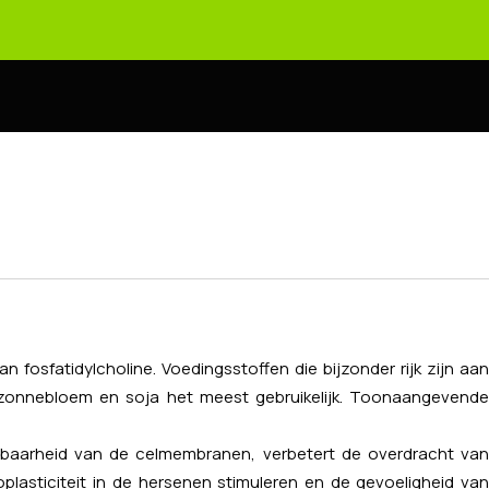
fosfatidylcholine. Voedingsstoffen die bijzonder rijk zijn aan
it zonnebloem en soja het meest gebruikelijk. Toonaangevende
eibaarheid van de celmembranen, verbetert de overdracht van
lasticiteit in de hersenen stimuleren en de gevoeligheid van