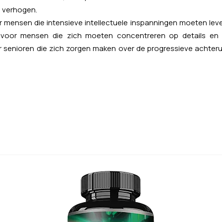
e verhogen.
 mensen die intensieve intellectuele inspanningen moeten leve
 voor mensen die zich moeten concentreren op details en h
senioren die zich zorgen maken over de progressieve achterui