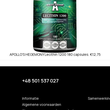
APOLLO'S HEGEMONY
Lecithin 1200 180 capsules.
€12,75
+48 501 537 027
Informatie
Samenwerkin
Algemene voorwaarden