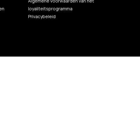
Algemene voorwaarden van het
en
loyaliteitsprogramma
Privacybeleid