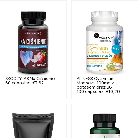
SKOCZYLAS
Na Ciśnienie
ALINESS
Cytrynian
60 capsules.
€7,67
Magnezu 100mg z
potasem oraz B6
100 capsules.
€10,20