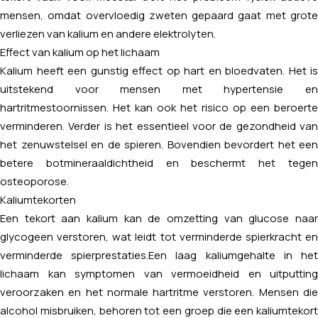
mensen, omdat overvloedig zweten gepaard gaat met grote
verliezen van kalium en andere elektrolyten.
Effect van kalium op het lichaam
Kalium heeft een gunstig effect op hart en bloedvaten. Het is
uitstekend voor mensen met hypertensie en
hartritmestoornissen. Het kan ook het risico op een beroerte
verminderen. Verder is het essentieel voor de gezondheid van
het zenuwstelsel en de spieren. Bovendien bevordert het een
betere botmineraaldichtheid en beschermt het tegen
osteoporose.
Kaliumtekorten
Een tekort aan kalium kan de omzetting van glucose naar
glycogeen verstoren, wat leidt tot verminderde spierkracht en
verminderde spierprestaties.Een laag kaliumgehalte in het
lichaam kan symptomen van vermoeidheid en uitputting
veroorzaken en het normale hartritme verstoren. Mensen die
alcohol misbruiken, behoren tot een groep die een kaliumtekort