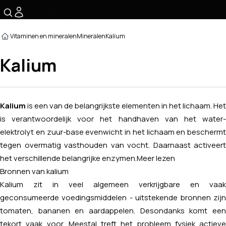
☰
Vitaminen en mineralen
Mineralen
Kalium
Kalium
Kalium
is een van de belangrijkste elementen in het lichaam. Het
is verantwoordelijk voor het handhaven van het water-
elektrolyt en zuur-base evenwicht in het lichaam en beschermt
tegen overmatig vasthouden van vocht. Daarnaast activeert
het verschillende belangrijke enzymen.
Meer lezen
Bronnen van kalium
Kalium zit in veel algemeen verkrijgbare en vaak
geconsumeerde voedingsmiddelen - uitstekende bronnen zijn
tomaten, bananen en aardappelen. Desondanks komt een
tekort vaak voor. Meestal treft het probleem fysiek actieve