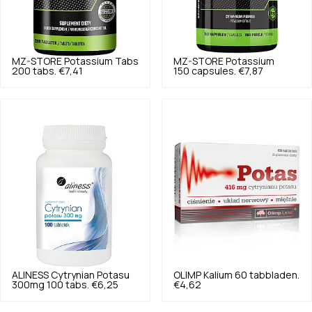
MZ-STORE
Potassium Tabs
MZ-STORE
Potassium
200 tabs.
€7,41
150 capsules.
€7,87
ALINESS
Cytrynian Potasu
OLIMP
Kalium 60 tabbladen.
300mg 100 tabs.
€6,25
€4,62