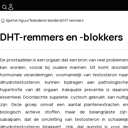
☰
Sport en figuur
Testosteron boosters
DHT-remmers
DHT-remmers en -blokkers
De prostaatklier is een orgaan dat een bron van veel problemen
kan worden, vooral bij oudere mannen. Dit komt doordat
hormonale veranderingen, voornamelijk van testosteron naar
dihydrotestosteron, kunnen bijdragen aan pathologische
hypertrofie van dit orgaan. Adequate preventie is daarom
essentieel. Doordachte suppletie, cyclisch gebruikt, kan nuttig
zijn. Deze groep omvat een aantal plantenextracten en
biologisch actieve stoffen, maar de belangrijkste zijn:
sabalpalm, dat de omzetting van testosteron in schadelijk
dihydrotestosteron blokkeert, zink, dat gunstig is voor de