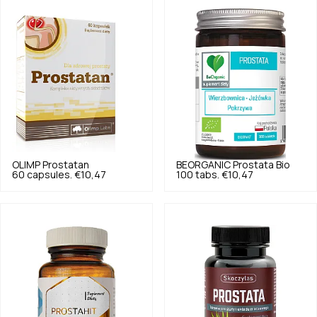
OLIMP
Prostatan
BEORGANIC
Prostata Bio
60 capsules.
€10,47
100 tabs.
€10,47