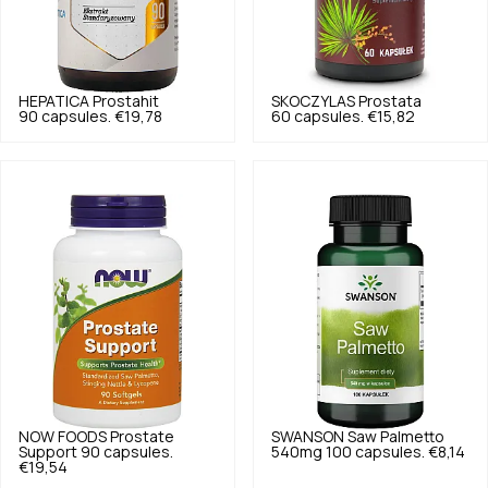
HEPATICA
Prostahit
SKOCZYLAS
Prostata
90 capsules.
€19,78
60 capsules.
€15,82
NOW FOODS
Prostate
SWANSON
Saw Palmetto
Support 90 capsules.
540mg 100 capsules.
€8,14
€19,54