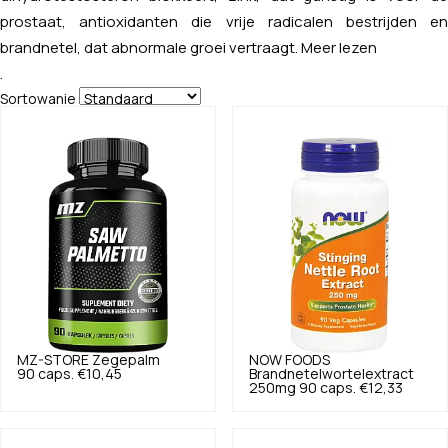
prostaat, antioxidanten die vrije radicalen bestrijden en
brandnetel, dat abnormale groei vertraagt.
Meer lezen
.
Sortowanie
MZ-STORE
Zegepalm
NOW FOODS
90 caps.
€10,45
Brandnetelwortelextract
250mg 90 caps.
€12,33