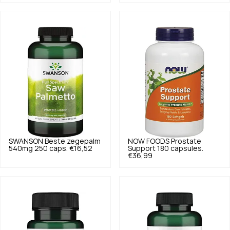
SWANSON
Beste zegepalm
NOW FOODS
Prostate
540mg 250 caps.
€16,52
Support 180 capsules.
€36,99