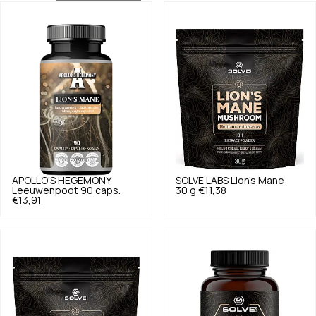
APOLLO'S HEGEMONY
SOLVE LABS
Lion's Mane
Leeuwenpoot 90 caps.
30 g
€11,38
€13,91