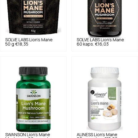
SOLVE LABS
Lion's Mane
SOLVE LABS
Lion's Mane
50 g
€18,35
60 kaps.
€16,03
SWANSON
Lion's Mane
ALINESS
Lion's Mane