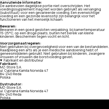
Aanvullende informatie:
De aanbevolen dagelijkse portie niet overschrijden. Het
voedingssupplement mag niet worden gebruikt als vervanging
(substituut) voor een gevarieerde voeding. Een evenwichtige
voeding en een gezonde levensstijl zijn belangrijk voor het
functioneren van het menselijk lichaam.
Bewaren:
Bewaren in een goed gesloten verpakking, bij kamertemperatuur
15-25°C, op een droge plaats, buiten het bereik van kleine
kinderen. Beschermen tegen vocht en licht.
Voorzorgsmaatregelen:
Niet gebruiken bij overgevoeligheid voor een van de bestanddelen.
Raadpleeg een arts als je een medische aandoening hebt of
geneesmiddelen gebruikt. Niet gebruiken bij kinderen, zwangere
vrouwen of vrouwen die borstvoeding geven.
Fabrikant en distributeur
Fabrikant:
MZ-Store S.A.
ul. Cypriana Kamila Norwida 47
84-240 Reda
Polska
Dystrubutor:
MZ-Store S.A.
ul. Cypriana Kamila Norwida 47
84-240 Reda
Polska