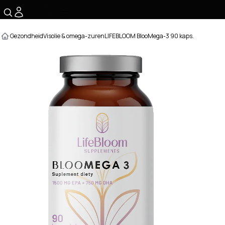
☰
Gezondheid
Visolie & omega-zuren
LIFEBLOOM BlooMega-3 90 kaps.