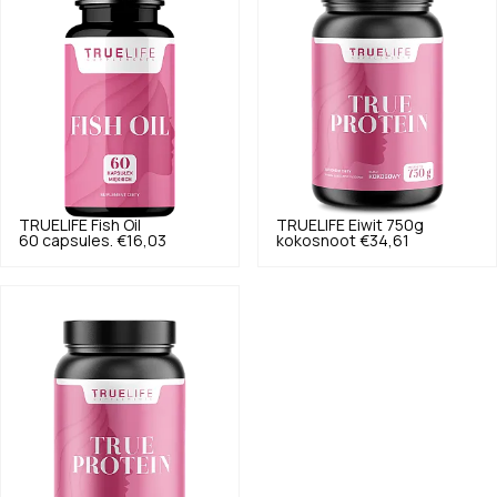
TRUELIFE
Fish Oil
TRUELIFE
Eiwit 750g
60 capsules.
€16,03
kokosnoot
€34,61