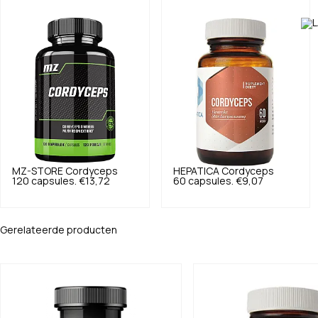
MZ-STORE
Cordyceps
HEPATICA
Cordyceps
120 capsules.
€13,72
60 capsules.
€9,07
Gerelateerde producten