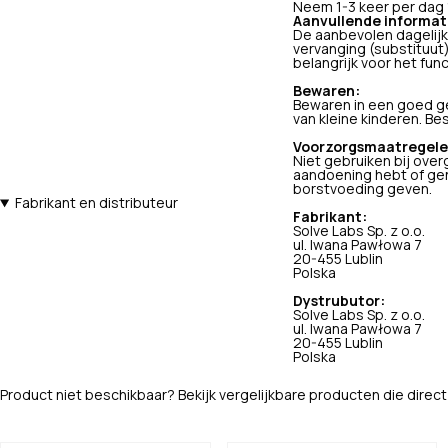
Neem 1-3 keer per dag 
Aanvullende informat
De aanbevolen dagelijk
vervanging (substituut
belangrijk voor het fun
Bewaren:
Bewaren in een goed ge
van kleine kinderen. Be
Voorzorgsmaatregele
Niet gebruiken bij ove
aandoening hebt of gen
borstvoeding geven.
Fabrikant en distributeur
Fabrikant:
Solve Labs Sp. z o.o.
ul. Iwana Pawłowa 7
20-455 Lublin
Polska
Dystrubutor:
Solve Labs Sp. z o.o.
ul. Iwana Pawłowa 7
20-455 Lublin
Polska
Product niet beschikbaar? Bekijk vergelijkbare producten die direct 