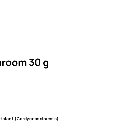
room 30 g
htplant (Cordyceps sinensis)