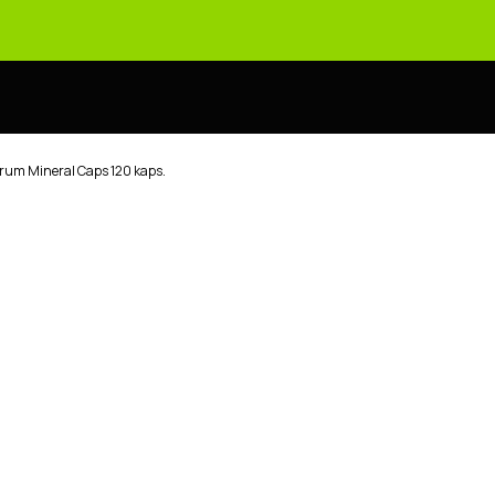
rum Mineral Caps 120 kaps.