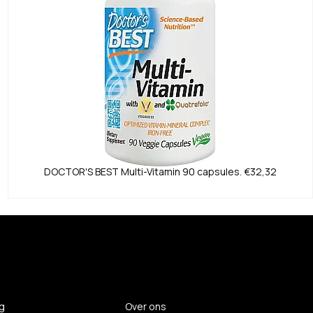
DOCTOR'S BEST
Multi-Vitamin 90 capsules.
€32,32
g
Over ons