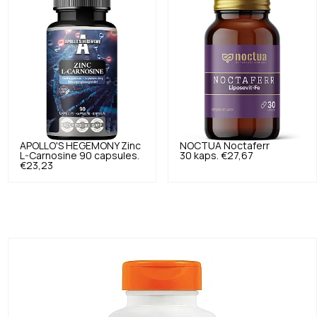
APOLLO'S HEGEMONY
Zinc
NOCTUA
Noctaferr
L-Carnosine 90 capsules.
30 kaps.
€27,67
€23,23