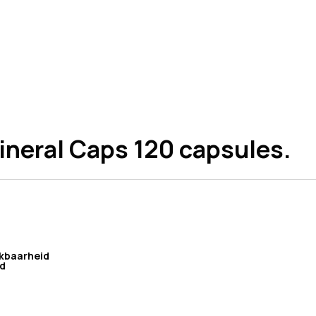
ineral Caps 120 capsules.
ikbaarheid
id