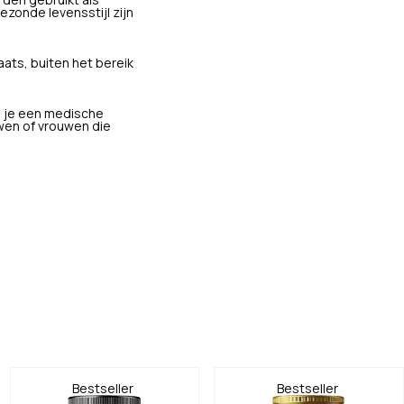
den gebruikt als
zonde levensstijl zijn
ats, buiten het bereik
s je een medische
wen of vrouwen die
Bestseller
Bestseller