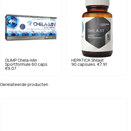
OLIMP
Chela-Min
HEPATICA
Shilajit
Sportformule 60 caps.
90 capsules.
€7,91
€9,07
Gerelateerde producten