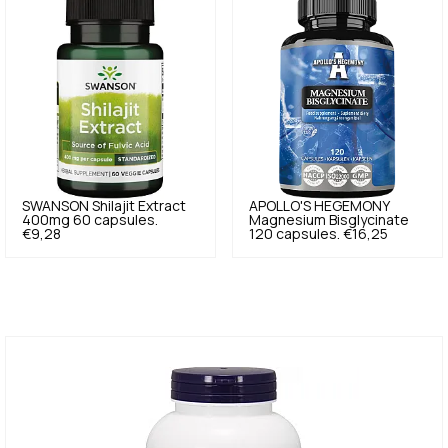
SWANSON
Shilajit Extract
APOLLO'S HEGEMONY
400mg 60 capsules.
Magnesium Bisglycinate
€9,28
120 capsules.
€16,25