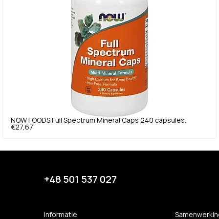
NOW FOODS
Full Spectrum Mineral Caps 240 capsules.
€27,67
+48 501 537 027
Informatie
Samenwerkin