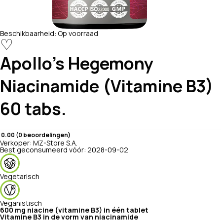
Beschikbaarheid:
Op voorraad
♡
Apollo's Hegemony
Niacinamide (Vitamine B3)
60 tabs.
0.00 (0 beoordelingen)
Verkoper:
MZ-Store S.A.
Best geconsumeerd vóór:
2028-09-02
Vegetarisch
Veganistisch
600 mg niacine (vitamine B3) in één tablet
Vitamine B3 in de vorm van niacinamide