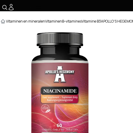
☰
Vitaminen en mineralen
Vitaminen
B-vitamines
Vitamine B3
APOLLO'S HEGEMONY