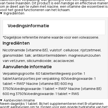
van twee maanden. Dit product is een handige en effectieve manier
om je dieet aan te vullen met niacine, een vitamine die essentieel is
voor het goed functioneren van het lichaam.
Ingrediënten
Voedingsinformatie
*Dagelijkse referentie inname waarde voor een volwassene.
Ingrediënten
Nicotinamide (vitamine B3), vulstof: cellulose; rijstzetmeel,
glansmiddel: talk; antiklontermiddelen: magnesiumzouten
van vetzuren, siliciumdioxide; acaciavezel.
Aanvullende informatie
Verpakkingsgrootte: 60 tablettenWegwerp portie: 1
tabletAantal porties per verpakking: 60Voedingswaarde: 1
tablet = RWS* Niacine (vitamine B3) 600 mg
3750%Voedingswaarde: 1 tablet = RWS* Niacine (vitamine B3)
600 mg 3750%Voedingswaarde: 1 tablet = RWS
Aanbevolen inname
Neem dagelijks 1 tablet. Bij het supplementeren met B-vitaminen
wordt aanbevolen om te zorgen voor een goede hydratatie van het